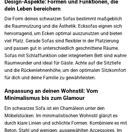
Design-Aspekte: Formen und Funktionen, die
dein Leben bereichern
Die Form deines schwarzen Sofas bestimmt maßgeblich
die Raumnutzung und die Ästhetik. Ecksofas eignen sich
hervorragend, um Ecken optimal auszunutzen und bieten
viel Platz. Gerade Sofas sind flexibler in der Platzierung
und passen gut in unterschiedlich geschnittene Räume.
Sofas mit Schlaffunktion oder integriertem Bett sind wahre
Raumwunder und ideal für Gäste. Achte auf die Sitztiefe
und die Rückenlehnenhöhe, um den optimalen Sitzkomfort
für dich und deine Familie zu gewährleisten.
Anpassung an deinen Wohnstil: Vom
Minimalismus bis zum Glamour
Ein schwarzes Sofa ist ein Chamäleon unter den
Möbelstücken. Im minimalistischen Wohnstil glänzt es
durch klare Linien und schlichte Formen. Kombiniere es mit
Beton, Stahl und wenigen, ausgewählten Accessoires. Im