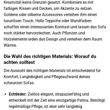
Kreativität keine Grenzen gesetzt. Kombiniere es mit
farbigen Kissen und Decken, um Akzente zu setzen.
Goldene oder silberne Accessoires verleihen ihm einen
luxuriösen Touch. Helle Teppiche oder Wandfarben
schaffen einen interessanten Kontrast und lassen das Sofa
noch stärker hervorstechen. Auch Pflanzen und
Holzelemente erden das Design und verleihen dem Raum
Wärme.
Die Wahl des richtigen Materials: Worauf du
achten solltest
Die Auswahl des richtigen Materials ist entscheidend für
Komfort, Langlebigkeit und Pflegeaufwand deines
schwarzen Sofas.
Echtleder:
Zeitlos elegant, strapazierfähig und
entwickelt mit der Zeit eine einzigartige Patina. Benötigt
regelmäßige Pflege, ist aber sehr langlebig.