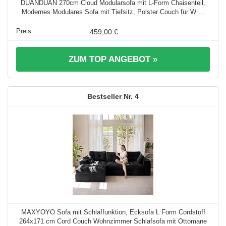
DUANDUAN 270cm Cloud Modularsofa mit L-Form Chaisenteil,
Modernes Modulares Sofa mit Tiefsitz, Polster Couch für W ...
459,00 €
ZUM TOP ANGEBOT »
4
MAXYOYO Sofa mit Schlaffunktion, Ecksofa L Form Cordstoff
264x171 cm Cord Couch Wohnzimmer Schlafsofa mit Ottomane