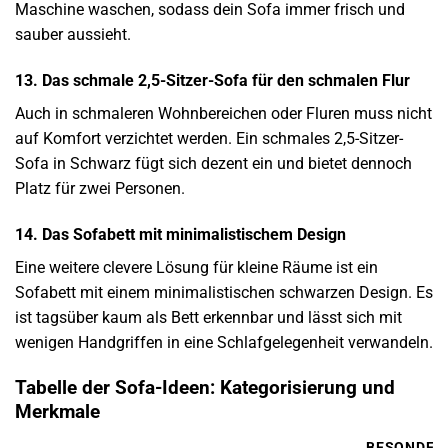
Maschine waschen, sodass dein Sofa immer frisch und
sauber aussieht.
13. Das schmale 2,5-Sitzer-Sofa für den schmalen Flur
Auch in schmaleren Wohnbereichen oder Fluren muss nicht
auf Komfort verzichtet werden. Ein schmales 2,5-Sitzer-
Sofa in Schwarz fügt sich dezent ein und bietet dennoch
Platz für zwei Personen.
14. Das Sofabett mit minimalistischem Design
Eine weitere clevere Lösung für kleine Räume ist ein
Sofabett mit einem minimalistischen schwarzen Design. Es
ist tagsüber kaum als Bett erkennbar und lässt sich mit
wenigen Handgriffen in eine Schlafgelegenheit verwandeln.
Tabelle der Sofa-Ideen: Kategorisierung und
Merkmale
BESONDER