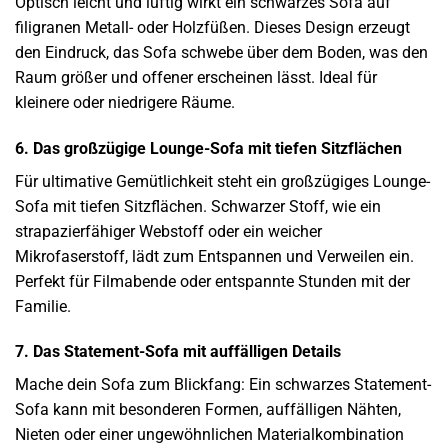
Optisch leicht und luftig wirkt ein schwarzes Sofa auf
filigranen Metall- oder Holzfüßen. Dieses Design erzeugt
den Eindruck, das Sofa schwebe über dem Boden, was den
Raum größer und offener erscheinen lässt. Ideal für
kleinere oder niedrigere Räume.
6. Das großzügige Lounge-Sofa mit tiefen Sitzflächen
Für ultimative Gemütlichkeit steht ein großzügiges Lounge-
Sofa mit tiefen Sitzflächen. Schwarzer Stoff, wie ein
strapazierfähiger Webstoff oder ein weicher
Mikrofaserstoff, lädt zum Entspannen und Verweilen ein.
Perfekt für Filmabende oder entspannte Stunden mit der
Familie.
7. Das Statement-Sofa mit auffälligen Details
Mache dein Sofa zum Blickfang: Ein schwarzes Statement-
Sofa kann mit besonderen Formen, auffälligen Nähten,
Nieten oder einer ungewöhnlichen Materialkombination