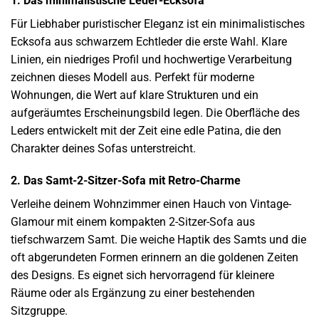
1. Das minimalistische Leder-Ecksofa
Für Liebhaber puristischer Eleganz ist ein minimalistisches
Ecksofa aus schwarzem Echtleder die erste Wahl. Klare
Linien, ein niedriges Profil und hochwertige Verarbeitung
zeichnen dieses Modell aus. Perfekt für moderne
Wohnungen, die Wert auf klare Strukturen und ein
aufgeräumtes Erscheinungsbild legen. Die Oberfläche des
Leders entwickelt mit der Zeit eine edle Patina, die den
Charakter deines Sofas unterstreicht.
2. Das Samt-2-Sitzer-Sofa mit Retro-Charme
Verleihe deinem Wohnzimmer einen Hauch von Vintage-
Glamour mit einem kompakten 2-Sitzer-Sofa aus
tiefschwarzem Samt. Die weiche Haptik des Samts und die
oft abgerundeten Formen erinnern an die goldenen Zeiten
des Designs. Es eignet sich hervorragend für kleinere
Räume oder als Ergänzung zu einer bestehenden
Sitzgruppe.