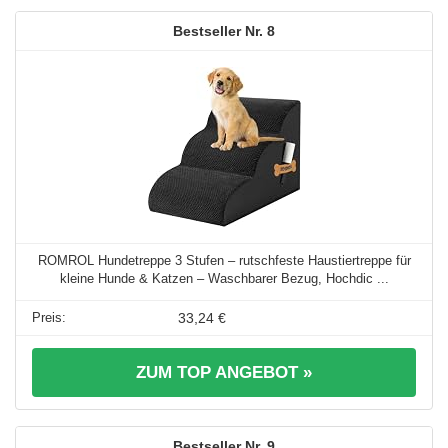
8
ROMROL Hundetreppe 3 Stufen – rutschfeste Haustiertreppe für
kleine Hunde & Katzen – Waschbarer Bezug, Hochdic ...
33,24 €
ZUM TOP ANGEBOT »
9