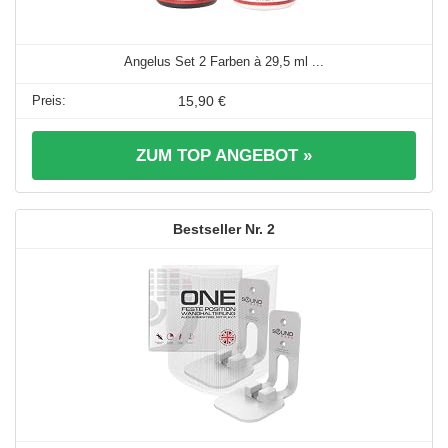
Angelus Set 2 Farben à 29,5 ml ...
15,90 €
ZUM TOP ANGEBOT »
2