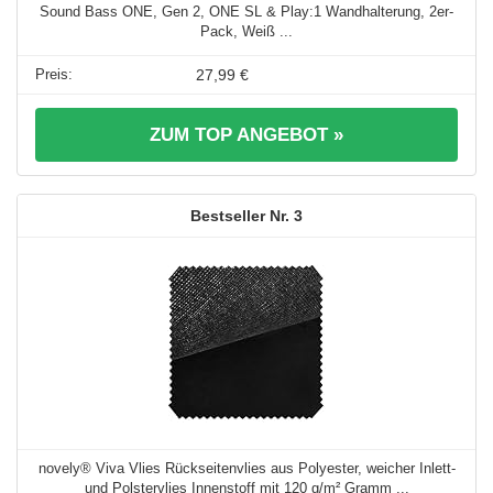
Sound Bass ONE, Gen 2, ONE SL & Play:1 Wandhalterung, 2er-
Pack, Weiß ...
27,99 €
ZUM TOP ANGEBOT »
3
novely® Viva Vlies Rückseitenvlies aus Polyester, weicher Inlett-
und Polstervlies Innenstoff mit 120 g/m² Gramm ...