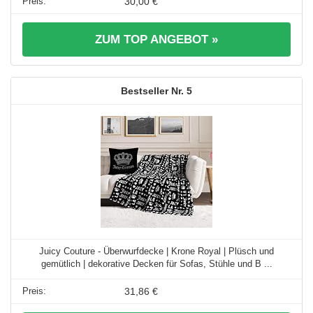
30,00 €
ZUM TOP ANGEBOT »
5
Juicy Couture - Überwurfdecke | Krone Royal | Plüsch und
gemütlich | dekorative Decken für Sofas, Stühle und B ...
31,86 €