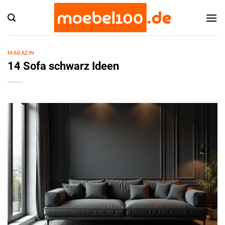
Zum
Inhalt
springen
MAGAZIN
14 Sofa schwarz Ideen