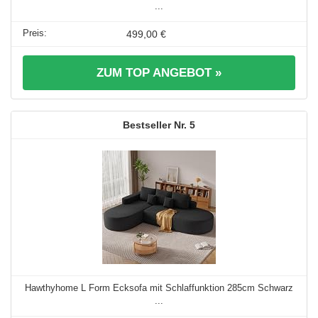
...
499,00 €
ZUM TOP ANGEBOT »
5
Hawthyhome L Form Ecksofa mit Schlaffunktion 285cm Schwarz
...