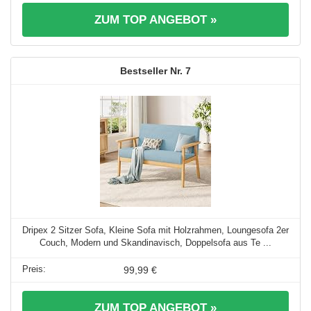
ZUM TOP ANGEBOT »
7
Dripex 2 Sitzer Sofa, Kleine Sofa mit Holzrahmen, Loungesofa 2er
Couch, Modern und Skandinavisch, Doppelsofa aus Te ...
99,99 €
ZUM TOP ANGEBOT »