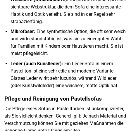
sichtbare Webstruktur, die dem Sofa eine interessante
Haptik und Optik verleiht. Sie sind in der Regel sehr
strapazierfähig.
Mikrofaser:
Eine synthetische Option, die oft sehr weich
und widerstandsfähig ist, was sie zu einer guten Wahl
für Familien mit Kindern oder Haustieren macht. Sie ist
meist pflegeleicht.
Leder (auch Kunstleder):
Ein Leder-Sofa in einem
Pastellton ist eine sehr edle und moderne Variante.
Glattes Leder wirkt sehr luxuriös, während Wildleder
(oder Kunstwildleder) eine weichere, matte Optik hat.
Pflege und Reinigung von Pastellsofas
Die Pflege eines Sofas in Pastellfarben ist unkomplizierter,
als Sie vielleicht denken. Generell gilt: Je nach Material und
Verschmutzung können Sie mit gezielten Maßnahmen die
Schönheit Ihres Sofas lange erhalten.