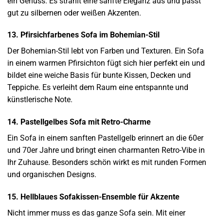
ein Genuss. Es strahlt eine sanfte Eleganz aus und passt
gut zu silbernen oder weißen Akzenten.
13. Pfirsichfarbenes Sofa im Bohemian-Stil
Der Bohemian-Stil lebt von Farben und Texturen. Ein Sofa
in einem warmen Pfirsichton fügt sich hier perfekt ein und
bildet eine weiche Basis für bunte Kissen, Decken und
Teppiche. Es verleiht dem Raum eine entspannte und
künstlerische Note.
14. Pastellgelbes Sofa mit Retro-Charme
Ein Sofa in einem sanften Pastellgelb erinnert an die 60er
und 70er Jahre und bringt einen charmanten Retro-Vibe in
Ihr Zuhause. Besonders schön wirkt es mit runden Formen
und organischen Designs.
15. Hellblaues Sofakissen-Ensemble für Akzente
Nicht immer muss es das ganze Sofa sein. Mit einer