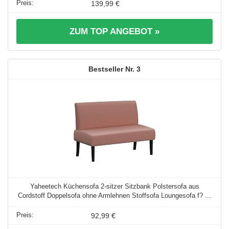
139,99 €
ZUM TOP ANGEBOT »
3
Yaheetech Küchensofa 2-sitzer Sitzbank Polstersofa aus
Cordstoff Doppelsofa ohne Armlehnen Stoffsofa Loungesofa f? ...
92,99 €