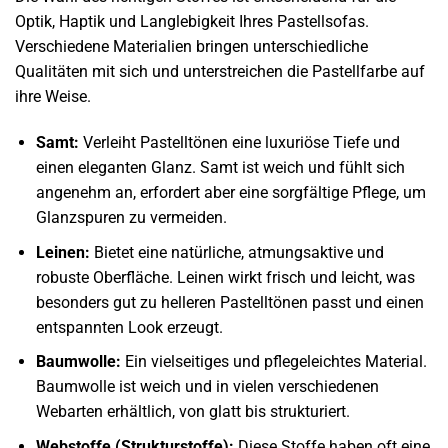
Optik, Haptik und Langlebigkeit Ihres Pastellsofas.
Verschiedene Materialien bringen unterschiedliche
Qualitäten mit sich und unterstreichen die Pastellfarbe auf
ihre Weise.
Samt:
Verleiht Pastelltönen eine luxuriöse Tiefe und
einen eleganten Glanz. Samt ist weich und fühlt sich
angenehm an, erfordert aber eine sorgfältige Pflege, um
Glanzspuren zu vermeiden.
Leinen:
Bietet eine natürliche, atmungsaktive und
robuste Oberfläche. Leinen wirkt frisch und leicht, was
besonders gut zu helleren Pastelltönen passt und einen
entspannten Look erzeugt.
Baumwolle:
Ein vielseitiges und pflegeleichtes Material.
Baumwolle ist weich und in vielen verschiedenen
Webarten erhältlich, von glatt bis strukturiert.
Webstoffe (Strukturstoffe):
Diese Stoffe haben oft eine