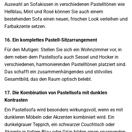
Auswahl an Sofakissen in verschiedenen Pastelltönen wie
Hellblau, Mint und Rosé können Sie auch einem
bestehenden Sofa einen neuen, frischen Look verleihen und
Farbakzente setzen.
16. Ein komplettes Pastell-Sitzarrangement
Für den Mutigen: Stellen Sie sich ein Wohnzimmer vor, in
dem neben dem Pastellsofa auch Sessel und Hocker in
verschiedenen, harmonierenden Pastelltönen platziert sind.
Das schafft ein zusammenhängendes und stilvolles
Gesamtbild, das den Raum optisch belebt.
17. Die Kombination von Pastellsofa mit dunklen
Kontrasten
Ein Pastellsofa wird besonders wirkungsvoll, wenn es mit
dunkleren Möbeln oder Akzenten kombiniert wird. Ein
dunkelgrauer Teppich, ein schwarzer Couchtisch oder
Akzente in tiefem Blau oder Grün bilden einen spannenden