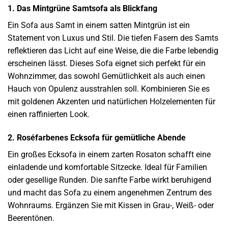
1. Das Mintgrüne Samtsofa als Blickfang
Ein Sofa aus Samt in einem satten Mintgrün ist ein
Statement von Luxus und Stil. Die tiefen Fasern des Samts
reflektieren das Licht auf eine Weise, die die Farbe lebendig
erscheinen lässt. Dieses Sofa eignet sich perfekt für ein
Wohnzimmer, das sowohl Gemütlichkeit als auch einen
Hauch von Opulenz ausstrahlen soll. Kombinieren Sie es
mit goldenen Akzenten und natürlichen Holzelementen für
einen raffinierten Look.
2. Roséfarbenes Ecksofa für gemütliche Abende
Ein großes Ecksofa in einem zarten Rosaton schafft eine
einladende und komfortable Sitzecke. Ideal für Familien
oder gesellige Runden. Die sanfte Farbe wirkt beruhigend
und macht das Sofa zu einem angenehmen Zentrum des
Wohnraums. Ergänzen Sie mit Kissen in Grau-, Weiß- oder
Beerentönen.