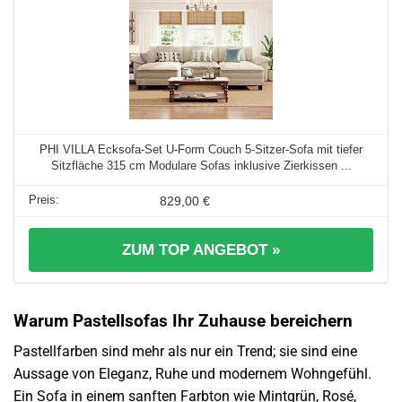
PHI VILLA Ecksofa-Set U-Form Couch 5-Sitzer-Sofa mit tiefer
Sitzfläche 315 cm Modulare Sofas inklusive Zierkissen ...
829,00 €
ZUM TOP ANGEBOT »
Warum Pastellsofas Ihr Zuhause bereichern
Pastellfarben sind mehr als nur ein Trend; sie sind eine
Aussage von Eleganz, Ruhe und modernem Wohngefühl.
Ein Sofa in einem sanften Farbton wie Mintgrün, Rosé,