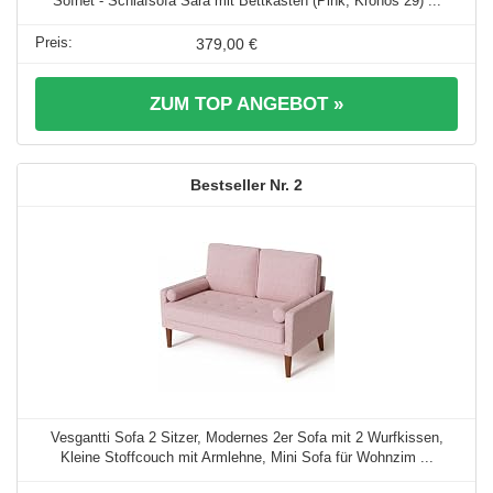
Sofnet - Schlafsofa Sara mit Bettkasten (Pink, Kronos 29) ...
379,00 €
ZUM TOP ANGEBOT »
2
Vesgantti Sofa 2 Sitzer, Modernes 2er Sofa mit 2 Wurfkissen,
Kleine Stoffcouch mit Armlehne, Mini Sofa für Wohnzim ...