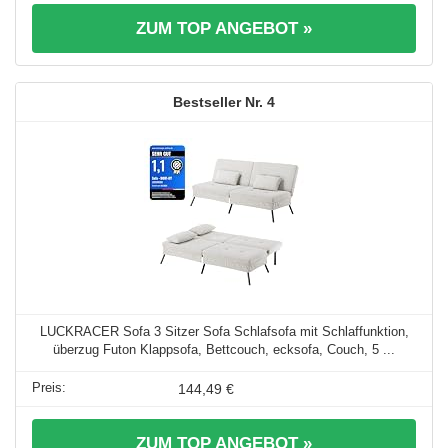
ZUM TOP ANGEBOT »
4
LUCKRACER Sofa 3 Sitzer Sofa Schlafsofa mit Schlaffunktion,
überzug Futon Klappsofa, Bettcouch, ecksofa, Couch, 5 ...
144,49 €
ZUM TOP ANGEBOT »