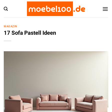
Zum
Inhalt
springen
MAGAZIN
17 Sofa Pastell Ideen