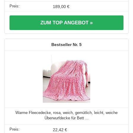
189,00 €
ZUM TOP ANGEBOT »
5
Warme Fleecedecke, rosa, weich, gemütlich, leicht, weiche
Überwurfdecke für Bett ...
22,42 €