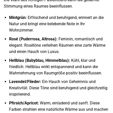
Stimmung eines Raumes beeinflussen.
Mintgrün:
Erfrischend und beruhigend, erinnert an die
Natur und bringt eine belebende Note in Ihr
Wohnzimmer.
Rosé (Puderrosa, Altrosa):
Feminin, romantisch und
elegant. Rosétöne verleihen Räumen eine zarte Wärme
und einen Hauch von Luxus.
Hellblau (Babyblau, Himmelblau):
Kühl, klar und
friedlich. Hellblau wirkt entspannend und kann die
Wahrnehmung von Raumgröße positiv beeinflussen.
Lavendel/Flieder:
Ein Hauch von Geheimnis und
Kreativität. Diese Töne sind beruhigend und gleichzeitig
inspirierend.
Pfirsich/Apricot:
Warm, einladend und sanft. Diese
Farben strahlen eine natürliche Wärme aus und machen