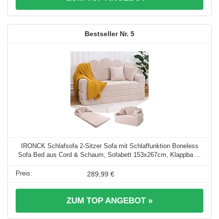
5
IRONCK Schlafsofa 2-Sitzer Sofa mit Schlaffunktion Boneless
Sofa Bed aus Cord & Schaum, Sofabett 153x267cm, Klappba ...
289,99 €
ZUM TOP ANGEBOT »