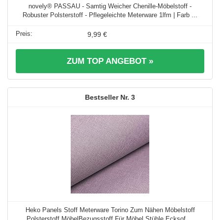
novely® PASSAU - Samtig Weicher Chenille-Möbelstoff -
Robuster Polsterstoff - Pflegeleichte Meterware 1lfm | Farb ...
9,99 €
ZUM TOP ANGEBOT »
3
Heko Panels Stoff Meterware Torino Zum Nähen Möbelstoff
Polsterstoff MöbelBezugsstoff Für Möbel Stühle Ecksof ...