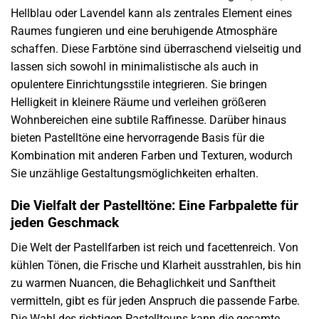
Hellblau oder Lavendel kann als zentrales Element eines
Raumes fungieren und eine beruhigende Atmosphäre
schaffen. Diese Farbtöne sind überraschend vielseitig und
lassen sich sowohl in minimalistische als auch in
opulentere Einrichtungsstile integrieren. Sie bringen
Helligkeit in kleinere Räume und verleihen größeren
Wohnbereichen eine subtile Raffinesse. Darüber hinaus
bieten Pastelltöne eine hervorragende Basis für die
Kombination mit anderen Farben und Texturen, wodurch
Sie unzählige Gestaltungsmöglichkeiten erhalten.
Die Vielfalt der Pastelltöne: Eine Farbpalette für
jeden Geschmack
Die Welt der Pastellfarben ist reich und facettenreich. Von
kühlen Tönen, die Frische und Klarheit ausstrahlen, bis hin
zu warmen Nuancen, die Behaglichkeit und Sanftheit
vermitteln, gibt es für jeden Anspruch die passende Farbe.
Die Wahl des richtigen Pastelltouns kann die gesamte