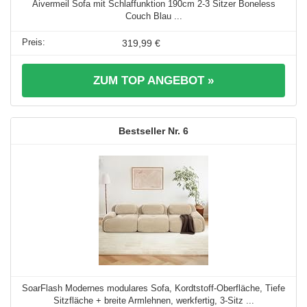
Aivermeil Sofa mit Schlaffunktion 190cm 2-3 Sitzer Boneless
Couch Blau ...
319,99 €
ZUM TOP ANGEBOT »
6
SoarFlash Modernes modulares Sofa, Kordtstoff-Oberfläche, Tiefe
Sitzfläche + breite Armlehnen, werkfertig, 3-Sitz ...