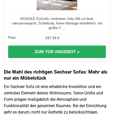
VASAGLE Ecksofa, modulares Sofa 244 cm breit,
vakuumverpackt, Schlafsofa, Keine Montage erforderlich, mit
großer C ...
297,49 €
ZUM TOP ANGEBOT »
Die Wahl des richtigen Sechser Sofas: Mehr als
nur ein Möbelstück
Ein Sechser Sofa ist eine erhebliche Investition und ein
zentrales Element deines Wohnraums. Seine Größe und
Form prägen maßgeblich die Atmosphäre und
Funktionalität des gesamten Raumes. Bei der Einrichtung
geht es darum, nicht nur Ästhetik zu berücksichtigen,