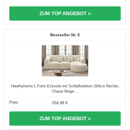
ZUM TOP ANGEBOT »
5
Hawthyhome L Form Ecksofa mit Schlaffunktion 264cm Rechts-
Chaise Beige ...
254,98 €
ZUM TOP ANGEBOT »