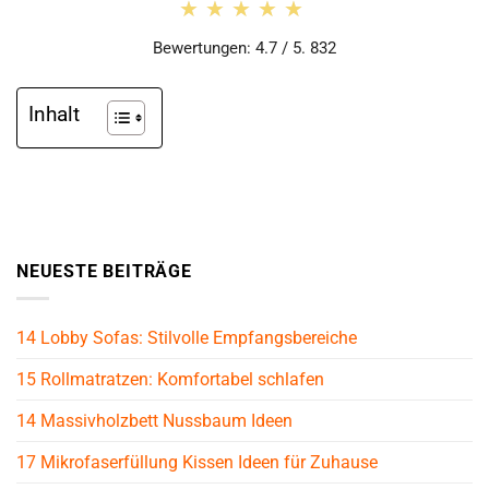
★★★★★
★★★★★
Bewertungen: 4.7 / 5. 832
Inhalt
NEUESTE BEITRÄGE
14 Lobby Sofas: Stilvolle Empfangsbereiche
15 Rollmatratzen: Komfortabel schlafen
14 Massivholzbett Nussbaum Ideen
17 Mikrofaserfüllung Kissen Ideen für Zuhause