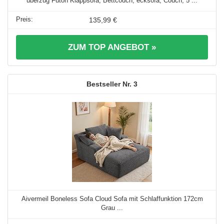
überzug Futon Klappsofa, Bettcouch, ecksofa, Couch, 5 ...
135,99 €
ZUM TOP ANGEBOT »
3
Aivermeil Boneless Sofa Cloud Sofa mit Schlaffunktion 172cm
Grau ...