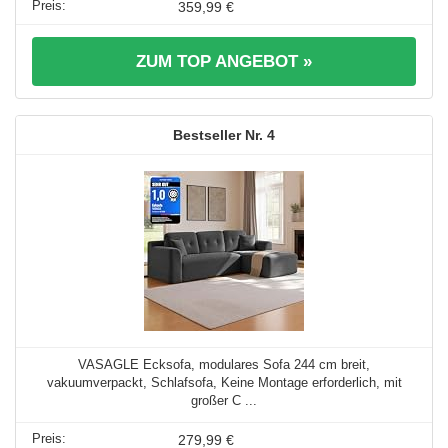
359,99 €
ZUM TOP ANGEBOT »
4
VASAGLE Ecksofa, modulares Sofa 244 cm breit,
vakuumverpackt, Schlafsofa, Keine Montage erforderlich, mit
großer C ...
279,99 €