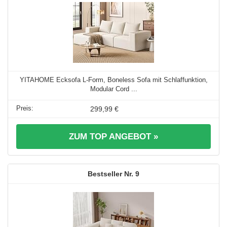
YITAHOME Ecksofa L-Form, Boneless Sofa mit Schlaffunktion,
Modular Cord ...
299,99 €
ZUM TOP ANGEBOT »
9