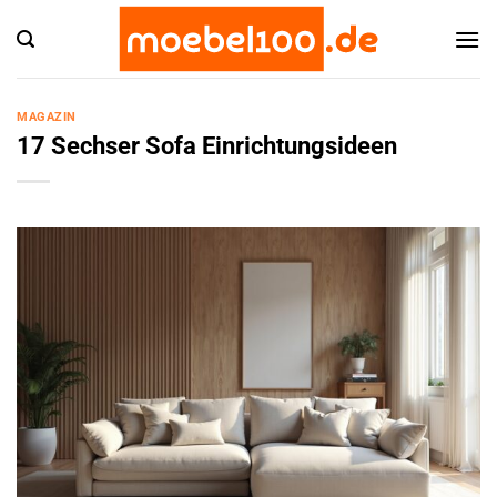
Zum
Inhalt
springen
MAGAZIN
17 Sechser Sofa Einrichtungsideen