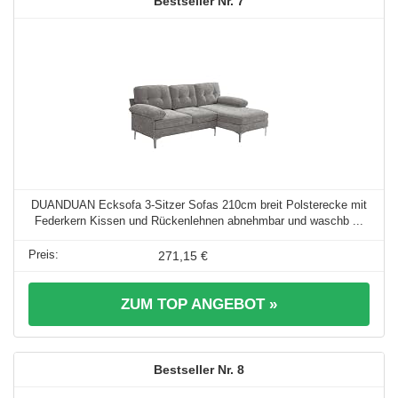
7
DUANDUAN Ecksofa 3-Sitzer Sofas 210cm breit Polsterecke mit
Federkern Kissen und Rückenlehnen abnehmbar und waschb ...
271,15 €
ZUM TOP ANGEBOT »
8