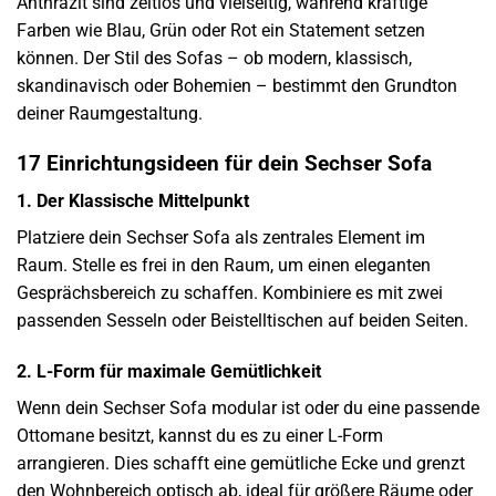
Anthrazit sind zeitlos und vielseitig, während kräftige
Farben wie Blau, Grün oder Rot ein Statement setzen
können. Der Stil des Sofas – ob modern, klassisch,
skandinavisch oder Bohemien – bestimmt den Grundton
deiner Raumgestaltung.
17 Einrichtungsideen für dein Sechser Sofa
1. Der Klassische Mittelpunkt
Platziere dein Sechser Sofa als zentrales Element im
Raum. Stelle es frei in den Raum, um einen eleganten
Gesprächsbereich zu schaffen. Kombiniere es mit zwei
passenden Sesseln oder Beistelltischen auf beiden Seiten.
2. L-Form für maximale Gemütlichkeit
Wenn dein Sechser Sofa modular ist oder du eine passende
Ottomane besitzt, kannst du es zu einer L-Form
arrangieren. Dies schafft eine gemütliche Ecke und grenzt
den Wohnbereich optisch ab, ideal für größere Räume oder