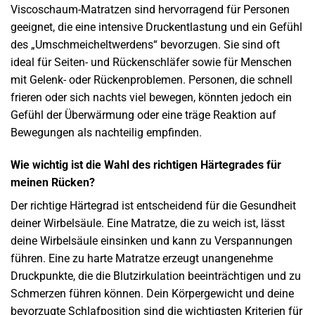
Viscoschaum-Matratzen sind hervorragend für Personen
geeignet, die eine intensive Druckentlastung und ein Gefühl
des „Umschmeicheltwerdens“ bevorzugen. Sie sind oft
ideal für Seiten- und Rückenschläfer sowie für Menschen
mit Gelenk- oder Rückenproblemen. Personen, die schnell
frieren oder sich nachts viel bewegen, könnten jedoch ein
Gefühl der Überwärmung oder eine träge Reaktion auf
Bewegungen als nachteilig empfinden.
Wie wichtig ist die Wahl des richtigen Härtegrades für
meinen Rücken?
Der richtige Härtegrad ist entscheidend für die Gesundheit
deiner Wirbelsäule. Eine Matratze, die zu weich ist, lässt
deine Wirbelsäule einsinken und kann zu Verspannungen
führen. Eine zu harte Matratze erzeugt unangenehme
Druckpunkte, die die Blutzirkulation beeinträchtigen und zu
Schmerzen führen können. Dein Körpergewicht und deine
bevorzugte Schlafposition sind die wichtigsten Kriterien für