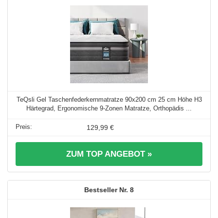
TeQsli Gel Taschenfederkernmatratze 90x200 cm 25 cm Höhe H3
Härtegrad, Ergonomische 9-Zonen Matratze, Orthopädis ...
129,99 €
ZUM TOP ANGEBOT »
8