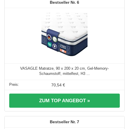
6
VASAGLE Matratze, 90 x 200 x 20 cm, Gel-Memory-
Schaumstoff, mittelfest, H3 ...
70,54 €
ZUM TOP ANGEBOT »
7