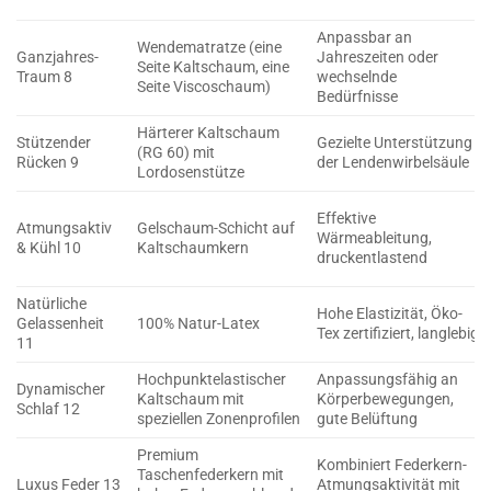
Anpassbar an
Wendematratze (eine
Ganzjahres-
Jahreszeiten oder
Seite Kaltschaum, eine
Traum 8
wechselnde
Seite Viscoschaum)
Bedürfnisse
Härterer Kaltschaum
Stützender
Gezielte Unterstützung
(RG 60) mit
Rücken 9
der Lendenwirbelsäule
Lordosenstütze
Effektive
Atmungsaktiv
Gelschaum-Schicht auf
Wärmeableitung,
& Kühl 10
Kaltschaumkern
druckentlastend
Natürliche
Hohe Elastizität, Öko-
Gelassenheit
100% Natur-Latex
Tex zertifiziert, langlebig
11
Hochpunktelastischer
Anpassungsfähig an
Dynamischer
Kaltschaum mit
Körperbewegungen,
Schlaf 12
speziellen Zonenprofilen
gute Belüftung
Premium
Kombiniert Federkern-
Taschenfederkern mit
Luxus Feder 13
Atmungsaktivität mit