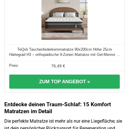
TeQsli Taschenfederkernmatratze 90x200cm Höhe 25cm
Härtegrad H3 – orthopädische 9-Zonen Matratze mit Gel-Memor ...
76,49 €
ZUM TOP ANGEBOT »
Entdecke deinen Traum-Schlaf: 15 Komfort
Matratzen im Detail
Die perfekte Matratze ist mehr als nur eine Liegefläche; sie
ist dein persönlicher Rückzugsort für Regeneration und