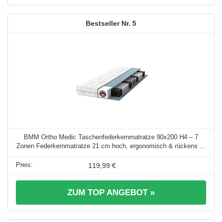
5
BMM Ortho Medic Taschenfederkernmatratze 90x200 H4 – 7
Zonen Federkernmatratze 21 cm hoch, ergonomisch & rückens ...
119,99 €
ZUM TOP ANGEBOT »