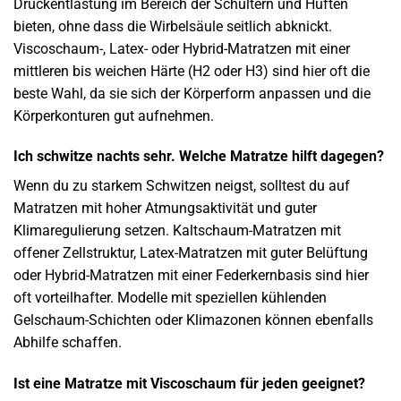
Druckentlastung im Bereich der Schultern und Hüften
bieten, ohne dass die Wirbelsäule seitlich abknickt.
Viscoschaum-, Latex- oder Hybrid-Matratzen mit einer
mittleren bis weichen Härte (H2 oder H3) sind hier oft die
beste Wahl, da sie sich der Körperform anpassen und die
Körperkonturen gut aufnehmen.
Ich schwitze nachts sehr. Welche Matratze hilft dagegen?
Wenn du zu starkem Schwitzen neigst, solltest du auf
Matratzen mit hoher Atmungsaktivität und guter
Klimaregulierung setzen. Kaltschaum-Matratzen mit
offener Zellstruktur, Latex-Matratzen mit guter Belüftung
oder Hybrid-Matratzen mit einer Federkernbasis sind hier
oft vorteilhafter. Modelle mit speziellen kühlenden
Gelschaum-Schichten oder Klimazonen können ebenfalls
Abhilfe schaffen.
Ist eine Matratze mit Viscoschaum für jeden geeignet?