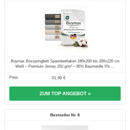
Buymax Boxspringbett Spannbettlaken 180x200 bis 200x220 cm
Weiß – Premium Jersey 250 g/m² – 95% Baumwolle 5% ...
31,90 €
ZUM TOP ANGEBOT »
8