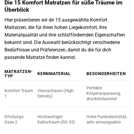
Die 15 Komfort Matratzen für süße Träume im
Überblick
Hier präsentieren wir dir 15 ausgewählte Komfort
Matratzen, die für ihren hohen Liegekomfort, ihre
Materialqualität und ihre schlaffördernden Eigenschaften
bekannt sind. Die Auswahl berücksichtigt verschiedene
Bedürfnisse und Präferenzen, damit du die für dich
passende Matratze finden kannst.
MATRATZEN-
KERNMATERIAL
BESONDERHEITEN
TYP
Perfekte
Komfort Traum
Viscoschaum (High
Körperanpassung,
1
Density)
druckentlastend
Erholungs-
Hochwertiger
Hohe Punktelastizität,
Oase 2
Kaltschaum (RG 55)
sehr atmungsaktiv