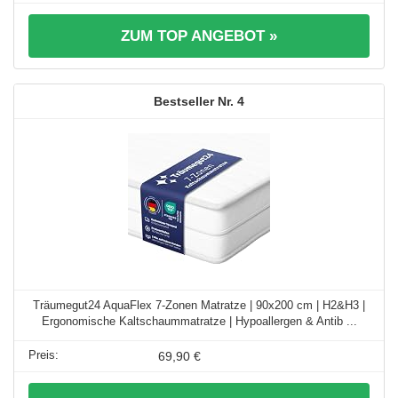
ZUM TOP ANGEBOT »
4
Träumegut24 AquaFlex 7-Zonen Matratze | 90x200 cm | H2&H3 |
Ergonomische Kaltschaummatratze | Hypoallergen & Antib ...
69,90 €