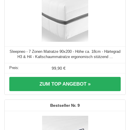
Sleepneo - 7 Zonen Matratze 90x200 - Höhe ca. 18cm - Härtegrad
H3 & H4 - Kaltschaummatratze ergonomisch stützend ...
99,90 €
ZUM TOP ANGEBOT »
9