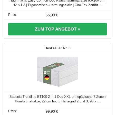
Traumnacht Easy Comfort Duo Kaltschaummatratze 90x200 cm |
H2 & H3 | Ergonomisch & atmungsaktiv | Öko-Tex Zertifiz ...
56,90 €
ZUM TOP ANGEBOT »
3
Badenia Trendline BT100 2-in-1 Duo XXL orthopädische 7-Zonen
Komfortmatratze, 22 cm hoch, Härtegrad 2 und 3, 90 x ...
99,90 €