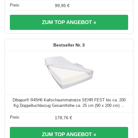
99,95 €
ZUM TOP ANGEBOT »
3
Dibapur® R45H6 Kaltschaummatratze SEHR FEST bis ca. 200
Kg Doppeltuchbezug Gesamthöhe ca. 25 cm (90 x 200 cm) ...
178,76 €
ZUM TOP ANGEBOT »