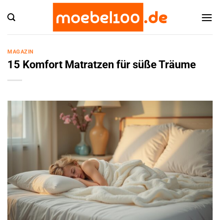
Zum
Inhalt
springen
MAGAZIN
15 Komfort Matratzen für süße Träume