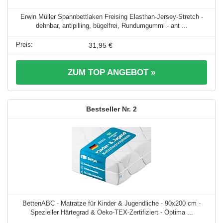
Erwin Müller Spannbettlaken Freising Elasthan-Jersey-Stretch -
dehnbar, antipilling, bügelfrei, Rundumgummi - ant ...
31,95 €
ZUM TOP ANGEBOT »
2
BettenABC - Matratze für Kinder & Jugendliche - 90x200 cm -
Spezieller Härtegrad & Oeko-TEX-Zertifiziert - Optima ...